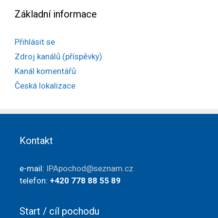
Základní informace
Přihlásit se
Zdroj kanálů (příspěvky)
Kanál komentářů
Česká lokalizace
Kontakt
e-mail:
IPApochod@seznam.cz
telefon:
+420 778 88 55 89
Start / cíl pochodu