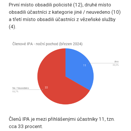
První místo obsadili policisté (12), druhé místo
obsadili účastníci z kategorie jiné / neuvedeno (10)
a třetí místo obsadili účastníci z vězeňské služby
(4).
Členů IPA je mezi přihlášenými účastníky 11, tzn.
cca 33 procent.