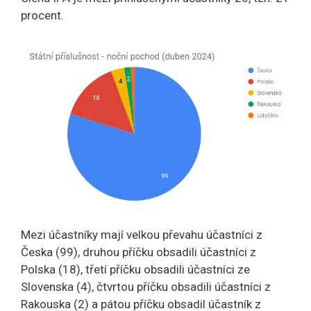
procent.
Mezi účastníky mají velkou převahu účastníci z
Česka (99), druhou příčku obsadili účastníci z
Polska (18), třetí příčku obsadili účastníci ze
Slovenska (4), čtvrtou příčku obsadili účastníci z
Rakouska (2) a pátou příčku obsadil účastník z