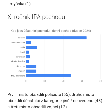
Lotyšska (1).
X. ročník IPA pochodu
První místo obsadili policisté (65), druhé místo
obsadili účastníci z kategorie jiné / neuvedeno (48)
a třetí místo obsadili vojáci (12).