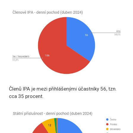
Členů IPA je mezi přihlášenými účastníky 56, tzn.
cca 35 procent.