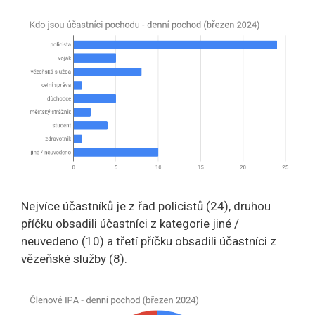
Nejvíce účastníků je z řad policistů (24), druhou
příčku obsadili účastníci z kategorie jiné /
neuvedeno (10) a třetí příčku obsadili účastníci z
vězeňské služby (8).