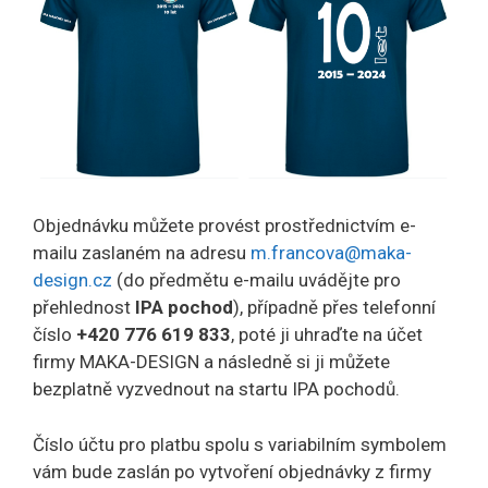
Objednávku můžete provést prostřednictvím e-
mailu zaslaném na adresu
m.francova@maka-
design.cz
(do předmětu e-mailu uvádějte pro
přehlednost
IPA pochod
), případně přes telefonní
číslo
+420 776 619 833
, poté ji uhraďte na účet
firmy MAKA-DESIGN a následně si ji můžete
bezplatně vyzvednout na startu IPA pochodů.
Číslo účtu pro platbu spolu s variabilním symbolem
vám bude zaslán po vytvoření objednávky z firmy