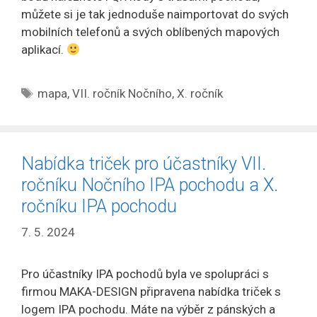
můžete si je tak jednoduše naimportovat do svých
mobilních telefonů a svých oblíbených mapových
aplikací.
Štítky
mapa
,
VII. ročník Nočního
,
X. ročník
Nabídka triček pro účastníky VII.
ročníku Nočního IPA pochodu a X.
ročníku IPA pochodu
7. 5. 2024
Pro účastníky IPA pochodů byla ve spolupráci s
firmou MAKA-DESIGN připravena nabídka triček s
logem IPA pochodu. Máte na výběr z pánských a