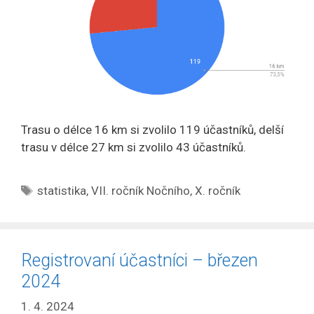
Trasu o délce 16 km si zvolilo 119 účastníků, delší
trasu v délce 27 km si zvolilo 43 účastníků.
Štítky
statistika
,
VII. ročník Nočního
,
X. ročník
Registrovaní účastníci – březen
2024
1. 4. 2024