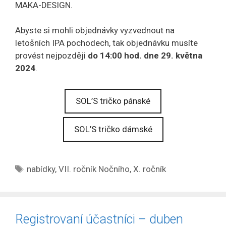
MAKA-DESIGN.
Abyste si mohli objednávky vyzvednout na
letošních IPA pochodech, tak objednávku musíte
provést nejpozději
do 14:00 hod. dne 29. května
2024
.
SOL’S tričko pánské
SOL’S tričko dámské
Štítky
nabídky
,
VII. ročník Nočního
,
X. ročník
Registrovaní účastníci – duben