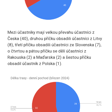
Mezi účastníky mají velkou převahu účastníci z
Česka (40), druhou příčku obsadili účastníci z Litvy
(8), třetí příčku obsadili účastníci ze Slovenska (7),
o čtvrtou a pátou příčku se dělí účastníci z
Rakouska (2) a Maďarska (2) a šestou příčku
obsadil účastník z Polska (1).