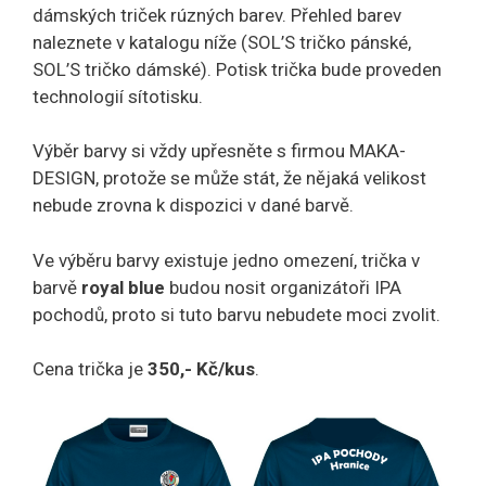
dámských triček rúzných barev. Přehled barev
naleznete v katalogu níže (SOL’S tričko pánské,
SOL’S tričko dámské). Potisk trička bude proveden
technologií sítotisku.
Výběr barvy si vždy upřesněte s firmou MAKA-
DESIGN, protože se může stát, že nějaká velikost
nebude zrovna k dispozici v dané barvě.
Ve výběru barvy existuje jedno omezení, trička v
barvě
royal blue
budou nosit organizátoři IPA
pochodů, proto si tuto barvu nebudete moci zvolit.
Cena trička je
350,- Kč/kus
.