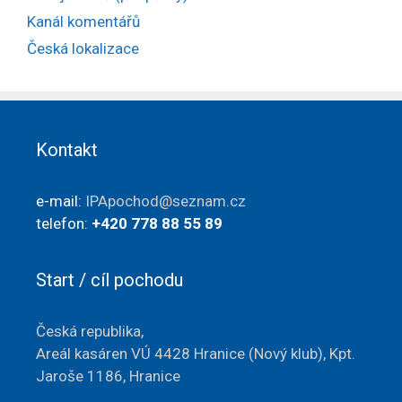
Kanál komentářů
Česká lokalizace
Kontakt
e-mail:
IPApochod@seznam.cz
telefon:
+420 778 88 55 89
Start / cíl pochodu
Česká republika,
Areál kasáren VÚ 4428
Hranice
(Nový klub),
Kpt.
Jaroše 1186, Hranice