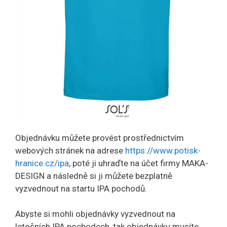
Objednávku můžete provést prostřednictvím
webových stránek na adrese
https://www.potisk-
hranice.cz/ipa
, poté ji uhraďte na účet firmy MAKA-
DESIGN a následně si ji můžete bezplatně
vyzvednout na startu IPA pochodů.
Abyste si mohli objednávky vyzvednout na
letošních IPA pochodech, tak objednávku musíte