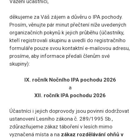
Vážení účastníci,
děkujeme za Váš zájem a důvěru o IPA pochody.
Prosím, věnujte pár minut přečtení níže uvedených
organizačních pokynů k jejich průběhu (účastníky,
kteří registrovali skupinu a uvedli do registračního
formuláře pouze svou kontaktní e-mailovou adresu,
prosíme, aby informace předali členům své
skupiny):
IX. ročník Nočního IPA pochodu 2026
a
XII. ročník IPA pochodu 2026
Účastníci i jejich doprovody jsou povinni dodržovat
ustanovení Lesního zákona č. 289/1995 Sb.,
zdůrazňujeme zákaz táboření v lesích mimo
vyznačená místa a na
zákaz rozdělávání ohňů v