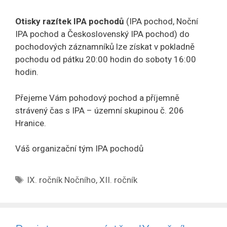
Otisky razítek IPA pochodů
(IPA pochod, Noční
IPA pochod a Československý IPA pochod) do
pochodových záznamníků lze získat v pokladně
pochodu od pátku 20:00 hodin do soboty 16:00
hodin.
Přejeme Vám pohodový pochod a příjemně
strávený čas s IPA – územní skupinou č. 206
Hranice.
Váš organizační tým IPA pochodů
Štítky
IX. ročník Nočního
,
XII. ročník