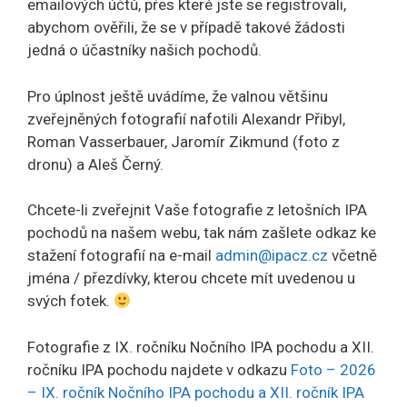
emailových účtů, přes které jste se registrovali,
abychom ověřili, že se v případě takové žádosti
jedná o účastníky našich pochodů.
Pro úplnost ještě uvádíme, že valnou většinu
zveřejněných fotografií nafotili
Alexandr Přibyl
,
Roman Vasserbauer
,
Jaromír Zikmund
(foto z
dronu) a
Aleš Černý
.
Chcete-li zveřejnit Vaše fotografie z letošních IPA
pochodů na našem webu, tak nám zašlete odkaz ke
stažení fotografií na e-mail
admin@ipacz.cz
včetně
jména / přezdívky, kterou chcete mít uvedenou u
svých fotek.
Fotografie z IX. ročníku Nočního IPA pochodu a XII.
ročníku IPA pochodu najdete v odkazu
Foto – 2026
– IX. ročník Nočního IPA pochodu a XII. ročník IPA