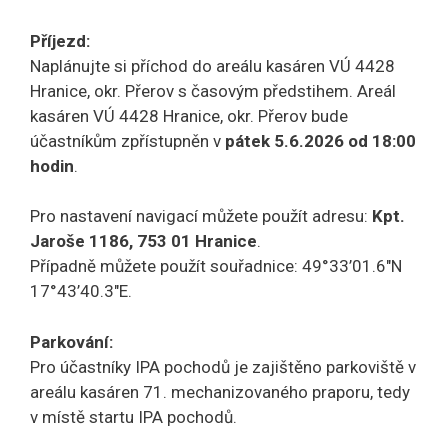
Příjezd:
Naplánujte si příchod do areálu kasáren VÚ 4428
Hranice, okr. Přerov s časovým předstihem. Areál
kasáren VÚ 4428 Hranice, okr. Přerov bude
účastníkům zpřístupněn v
pátek 5.6.2026 od 18:00
hodin
.
Pro nastavení navigací můžete použít adresu:
Kpt.
Jaroše 1186, 753 01 Hranice
.
Případně můžete použít souřadnice: 49°33’01.6″N
17°43’40.3″E.
Parkování:
Pro účastníky IPA pochodů je zajištěno parkoviště v
areálu kasáren 71. mechanizovaného praporu, tedy
v místě startu IPA pochodů.