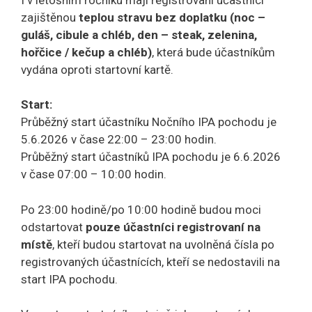
zajištěnou
teplou stravu bez doplatku (noc –
guláš, cibule a chléb, den – steak, zelenina,
hořčice / kečup a chléb)
, která bude účastníkům
vydána oproti startovní kartě.
Start:
Průběžný start účastníku Nočního IPA pochodu je
5.6.2026 v čase 22:00 – 23:00 hodin.
Průběžný start účastníků IPA pochodu je 6.6.2026
v čase 07:00 – 10:00 hodin.
Po 23:00 hodině/po 10:00 hodině budou moci
odstartovat
pouze účastníci registrovaní na
místě
, kteří budou startovat na uvolněná čísla po
registrovaných účastnících, kteří se nedostavili na
start IPA pochodu.