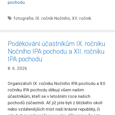
pochodu
.
Štítky
fotografie
,
IX. ročník Nočního
,
XII. ročník
Poděkování účastníkům IX. ročníku
Nočního IPA pochodu a XII. ročníku
IPA pochodu
8. 6. 2026
Organizátoři IX. ročníku Nočního IPA pochodu a XII.
ročníku IPA pochodu děkují všem našim
účastníkům, kteří se v letošním roce našich
pochodů zúčastnili. Ať již jste byli z blízkého okolí
nebo vzdálenějších míst naší krásné republiky, či