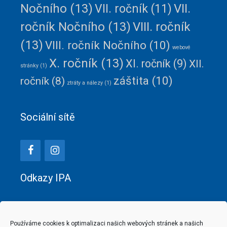
Nočního
(13)
VII.
VII. ročník
(11)
ročník Nočního
(13)
VIII. ročník
(13)
VIII. ročník Nočního
(10)
webové
X. ročník
(13)
XI. ročník
(9)
XII.
stránky
(1)
záštita
(10)
ročník
(8)
ztráty a nálezy
(1)
Sociální sítě
Odkazy IPA
IPA - sekce Česká republika z.s.
IPA - územní skupina č. 206
Hranice
Používáme cookies k optimalizaci našich webových stránek a našich