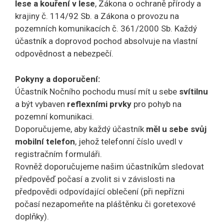
lese a kouření v lese
, Zákona o ochraně přírody a
krajiny č. 114/92 Sb. a Zákona o provozu na
pozemních komunikacích č. 361/2000 Sb. Každý
účastník a doprovod pochod absolvuje na vlastní
odpovědnost a nebezpečí.
Pokyny a doporučení:
Účastník Nočního pochodu musí mít u sebe
svítilnu
a být vybaven
reflexními prvky
pro pohyb na
pozemní komunikaci.
Doporučujeme, aby každý účastník
měl u sebe svůj
mobilní telefon
, jehož telefonní číslo uvedl v
registračním formuláři.
Rovněž doporučujeme našim účastníkům sledovat
předpověď počasí a zvolit si v závislosti na
předpovědi odpovídající oblečení (při nepřízni
počasí nezapomeňte na pláštěnku či goretexové
doplňky).