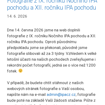
Fotografie z IX. ročníku Nočního IPA
pochodu a XII. ročníku IPA pochodu
14. 6. 2026
Dne 14. června 2026 jsme na web doplnili
fotografie z IX. ročníku Nočního IPA pochodu a XII.
ročníku IPA pochodu. Oproti původnímu
předpokladu jsme se překonali, původně jsme
fotografie slibovali až za 3 týdny. Vzhledem k velké
letošní účasti na našich pochodech zveřejňujeme i
rekordní počet fotografií, jedná se o více než 1200
fotek.
V případě, že budete chtít stáhnout z našich
webových stránek fotografie s Vaší osobou,
napište nám na e-mail
admin@ipacz.cz
, fotografie
bude poté na základě Vaší žádosti stažena. Pište z