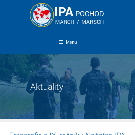
Přeskočit
na
obsah
Menu
Aktuality