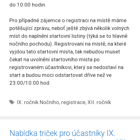
do 10:00 hodin.
Pro případné zájemce o registraci na místě máme
potěšující zprávu, neboť ještě zbývá několik volných
míst do naplnění startovní listiny (týká se to hlavně
nočního pochodu). Registrovaní na místě, na které
vyjdou tato startovní místa, tak nebudou muset
čekat na uvolnění startovního místa po
registrovaném účastníkovi, který se nedostaví na
start a budou moci odstartovat dříve než ve
23:00/10:00 hod.
Štítky
IX. ročník Nočního
,
registrace
,
XII. ročník
Nabídka triček pro účastníky IX.