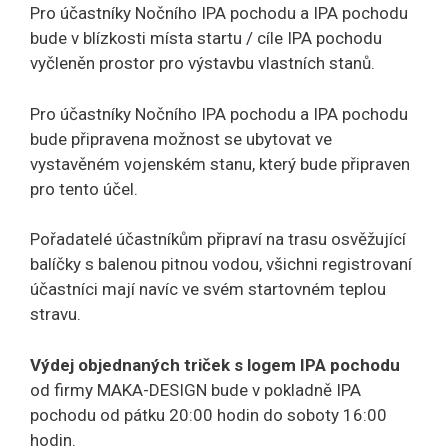
Pro účastníky Nočního IPA pochodu a IPA pochodu
bude v blízkosti místa startu / cíle IPA pochodu
vyčleněn prostor pro výstavbu vlastních stanů.
Pro účastníky Nočního IPA pochodu a IPA pochodu
bude připravena možnost se ubytovat ve
vystavěném vojenském stanu, který bude připraven
pro tento účel.
Pořadatelé účastníkům připraví na trasu osvěžující
balíčky s balenou pitnou vodou, všichni registrovaní
účastníci mají navíc ve svém startovném teplou
stravu.
Výdej objednaných triček s logem IPA pochodu
od firmy MAKA-DESIGN bude v pokladně IPA
pochodu od pátku 20:00 hodin do soboty 16:00
hodin.